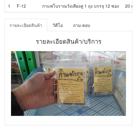
1
F-12
กาแฟโบราณวังเคียงคู่ 1 ถุง บรรจุ 12 ซอง
20 ถุง
รายละเอียดสินค้า
วิดีโอ
ถาม-ตอบ
รายละเอียดสินค้า/บริการ