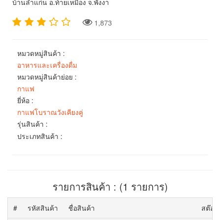
บ้านลำแก่น อ.ท้ายเหมือง จ.พังงา
1,873
หมวดหมู่สินค้า :
อาหารและเครื่องดื่ม
หมวดหมู่สินค้าย่อย :
กาแฟ
ยี่ห้อ :
กาแฟโบราณวังเคียงคู่
รุ่นสินค้า :
ประเภทสินค้า :
รายการสินค้า : (1 รายการ)
#
รหัสสินค้า
ชื่อสินค้า
สต๊อก