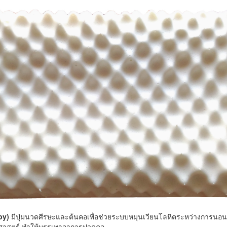
by)
มีปุ่มนวดศีรษะและต้นคอเพื่อช่วยระบบหมุนเวียนโลหิตระหว่างการนอน 
ศาสตร์ ทำให้บรรเทาอาการปวดคอ