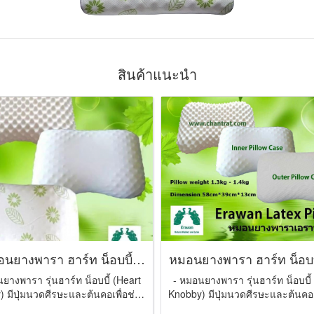
สินค้าแนะนำ
นยางพารา ฮาร์ท น็อบบี้
หมอนยางพารา ฮาร์ท น็อบบ
ขาว-เขียว
ยางพารา รุ่นฮาร์ท น็อบบี้ (Heart
- หมอนยางพารา รุ่นฮาร์ท น็อบบี้
 มีปุ่มนวดศีรษะและต้นคอเพื่อช่วย
Knobby) มีปุ่มนวดศีรษะและต้นคอเ
ระบบหมุนเวียนโลหิ ...
ระบบหมุนเวียนโลหิ ...