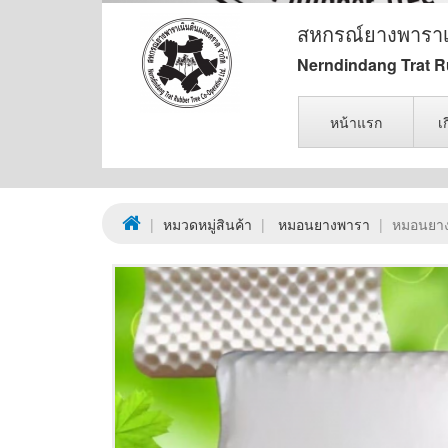
สหกรณ์ยางพาราเ
Nerndindang Trat Ru
หน้าแรก
เ
หมวดหมู่สินค้า
หมอนยางพารา
หมอนยางพ