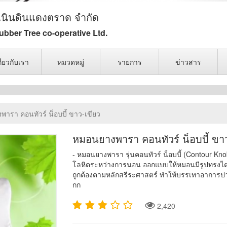
นินดินแดงตราด จำกัด
bber Tree co-operative Ltd.
กี่ยวกับเรา
หมวดหมู่
รายการ
ข่าวสาร
ารา คอนทัวร์ น็อบบี้ ขาว-เขียว
หมอนยางพารา คอนทัวร์ น็อบบี้ ขาว
- หมอนยางพารา รุ่นคอนทัวร์ น็อบบี้ (Contour Kn
โลหิตระหว่างการนอน ออกแบบให้หมอนมีรูปทรงไต่
ถูกต้องตามหลักสรีระศาสตร์ ทำให้บรรเทาอาการป
กก
2,420