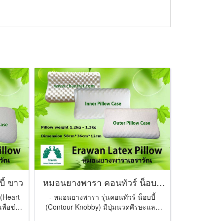
ี้ ขาว
หมอนยางพารา คอนทัวร์ น็อบบี้
ขาว
 (Heart
- หมอนยางพารา รุ่นคอนทัวร์ น็อบบี้
พื่อช่วย
(Contour Knobby) มีปุ่มนวดศีรษะและ
ต้นคอเพื่อช่วยระบบหมุนเวีย ...