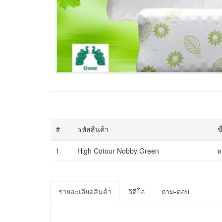
#
รหัสสินค้า
ช
1
High Cotour Nobby Green
ห
รายละเอียดสินค้า
วิดีโอ
ถาม-ตอบ