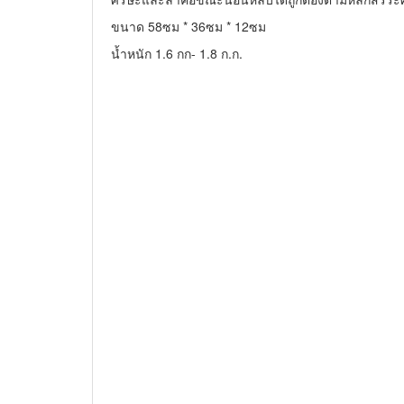
ขนาด 58ซม * 36ซม * 12ซม
น้ำหนัก 1.6 กก- 1.8 ก.ก.