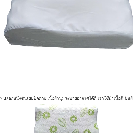
ปลอกหนึ่งชั้นเย็บปิดตาย เนื้อผ้านุ่มระบายอากาศได้ดี เราใช้ผ้าเนื้อดีเป็น