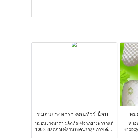
หมอนยางพารา คอนทัวร์ น็อบบี้
หมอ
บาง ขาว
หมอนยางพารา ผลิตภัณฑ์จากยางพาราแท้
- หมอน
100% ผลิตภัณฑ์สำหรับคนรักสุขภาพ ดีต่อ
Knobby)
สุขภาพ ไม่ก่อให้เกิ ...