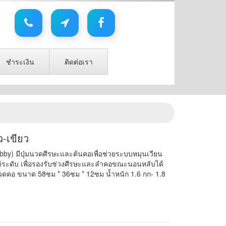
ชำระเงิน
ติดต่อเรา
-เขียว
obby) มีปุ่มนวดศีรษะและต้นคอเพื่อช่วยระบบหมุนเวียน
ระดับ เพื่อรองรับช่วงศีรษะและลำคอขณะนอนหลับได้
วดคอ ขนาด 58ซม * 36ซม * 12ซม น้ำหนัก 1.6 กก- 1.8